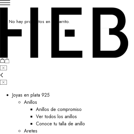
No hay productos en el carrito.
Joyas en plata 925
Anillos
Anillos de compromiso
Ver todos los anillos
Conoce tu talla de anillo
Aretes