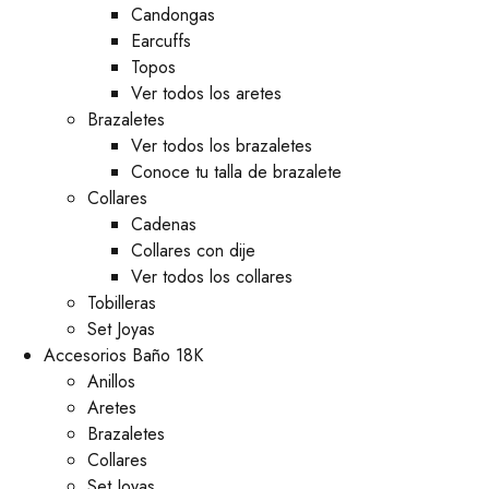
⁠Candongas
Earcuffs
Topos
Ver todos los aretes
Brazaletes
Ver todos los brazaletes
Conoce tu talla de brazalete
Collares
Cadenas
Collares con dije
Ver todos los collares
Tobilleras
Set Joyas
Accesorios Baño 18K
Anillos
Aretes
Brazaletes
Collares
Set Joyas