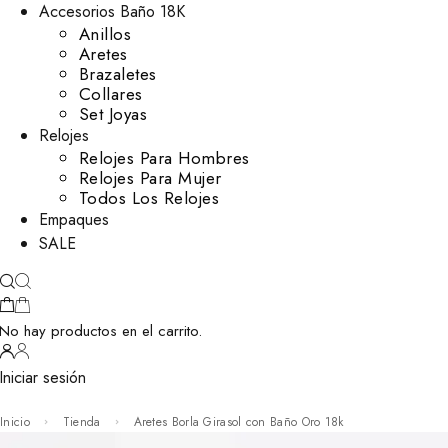
Accesorios Baño 18K
Anillos
Aretes
Brazaletes
Collares
Set Joyas
Relojes
Relojes Para Hombres
Relojes Para Mujer
Todos Los Relojes
Empaques
SALE
No hay productos en el carrito.
Iniciar sesión
Inicio
Tienda
Aretes Borla Girasol con Baño Oro 18k