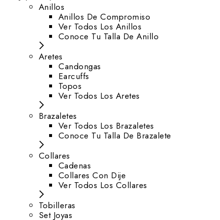
Anillos
Anillos De Compromiso
Ver Todos Los Anillos
Conoce Tu Talla De Anillo
Aretes
⁠Candongas
Earcuffs
Topos
Ver Todos Los Aretes
Brazaletes
Ver Todos Los Brazaletes
Conoce Tu Talla De Brazalete
Collares
Cadenas
Collares Con Dije
Ver Todos Los Collares
Tobilleras
Set Joyas