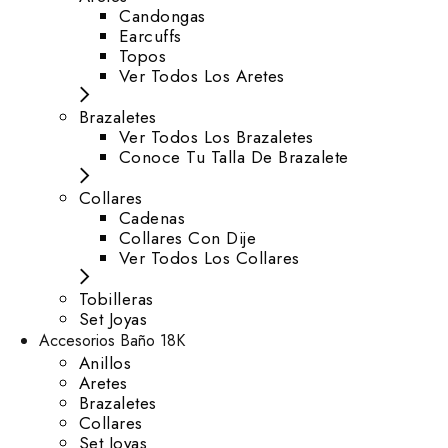
⁠Candongas
Earcuffs
Topos
Ver Todos Los Aretes
Brazaletes
Ver Todos Los Brazaletes
Conoce Tu Talla De Brazalete
Collares
Cadenas
Collares Con Dije
Ver Todos Los Collares
Tobilleras
Set Joyas
Accesorios Baño 18K
Anillos
Aretes
Brazaletes
Collares
Set Joyas