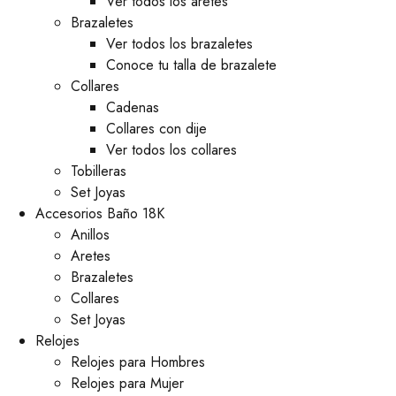
Ver todos los aretes
Brazaletes
Ver todos los brazaletes
Conoce tu talla de brazalete
Collares
Cadenas
Collares con dije
Ver todos los collares
Tobilleras
Set Joyas
Accesorios Baño 18K
Anillos
Aretes
Brazaletes
Collares
Set Joyas
Relojes
Relojes para Hombres
Relojes para Mujer