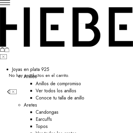
Joyas en plata 925
No hay productos en el carrito.
Anillos
Anillos de compromiso
Ver todos los anillos
Conoce tu talla de anillo
Aretes
⁠Candongas
Earcuffs
Topos