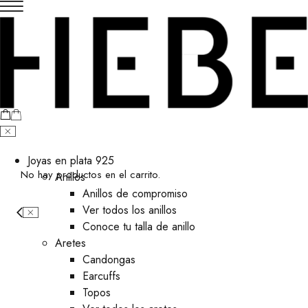
Joyas en plata 925
No hay productos en el carrito.
Anillos
Anillos de compromiso
Ver todos los anillos
Conoce tu talla de anillo
Aretes
⁠Candongas
Earcuffs
Topos