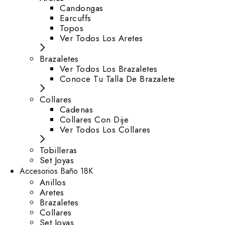
⁠Candongas
Earcuffs
Topos
Ver Todos Los Aretes
Brazaletes
Ver Todos Los Brazaletes
Conoce Tu Talla De Brazalete
Collares
Cadenas
Collares Con Dije
Ver Todos Los Collares
Tobilleras
Set Joyas
Accesorios Baño 18K
Anillos
Aretes
Brazaletes
Collares
Set Joyas