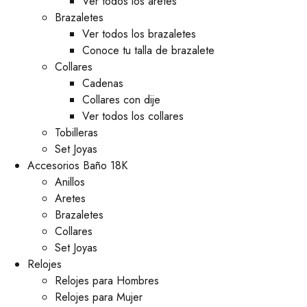
Ver todos los aretes
Brazaletes
Ver todos los brazaletes
Conoce tu talla de brazalete
Collares
Cadenas
Collares con dije
Ver todos los collares
Tobilleras
Set Joyas
Accesorios Baño 18K
Anillos
Aretes
Brazaletes
Collares
Set Joyas
Relojes
Relojes para Hombres
Relojes para Mujer