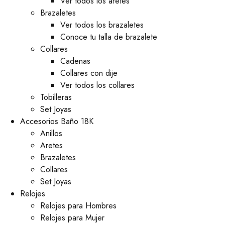
Ver todos los aretes
Brazaletes
Ver todos los brazaletes
Conoce tu talla de brazalete
Collares
Cadenas
Collares con dije
Ver todos los collares
Tobilleras
Set Joyas
Accesorios Baño 18K
Anillos
Aretes
Brazaletes
Collares
Set Joyas
Relojes
Relojes para Hombres
Relojes para Mujer