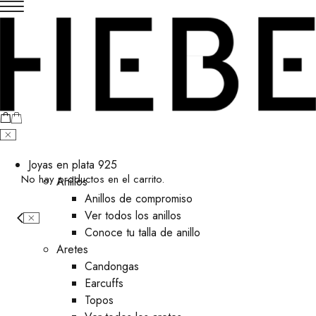
Joyas en plata 925
No hay productos en el carrito.
Anillos
Anillos de compromiso
Ver todos los anillos
Conoce tu talla de anillo
Aretes
⁠Candongas
Earcuffs
Topos