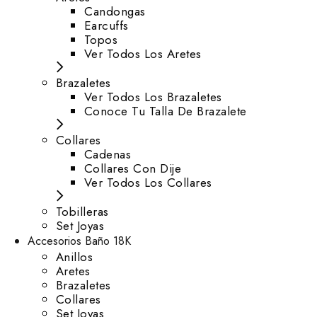
⁠Candongas
Earcuffs
Topos
Ver Todos Los Aretes
Brazaletes
Ver Todos Los Brazaletes
Conoce Tu Talla De Brazalete
Collares
Cadenas
Collares Con Dije
Ver Todos Los Collares
Tobilleras
Set Joyas
Accesorios Baño 18K
Anillos
Aretes
Brazaletes
Collares
Set Joyas