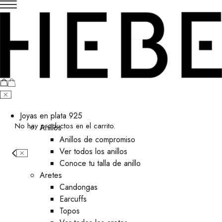
Joyas en plata 925
No hay productos en el carrito.
Anillos
Anillos de compromiso
Ver todos los anillos
Conoce tu talla de anillo
Aretes
⁠Candongas
Earcuffs
Topos