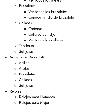
Ver todos los aretes
Brazaletes
Ver todos los brazaletes
Conoce tu talla de brazalete
Collares
Cadenas
Collares con dije
Ver todos los collares
Tobilleras
Set Joyas
Accesorios Baño 18K
Anillos
Aretes
Brazaletes
Collares
Set Joyas
Relojes
Relojes para Hombres
Relojes para Mujer