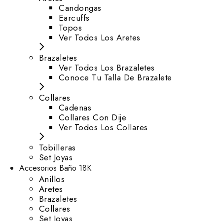
⁠Candongas
Earcuffs
Topos
Ver Todos Los Aretes
Brazaletes
Ver Todos Los Brazaletes
Conoce Tu Talla De Brazalete
Collares
Cadenas
Collares Con Dije
Ver Todos Los Collares
Tobilleras
Set Joyas
Accesorios Baño 18K
Anillos
Aretes
Brazaletes
Collares
Set Joyas