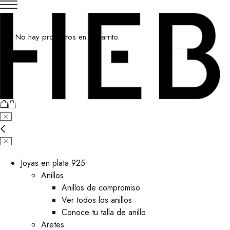
No hay productos en el carrito.
Joyas en plata 925
Anillos
Anillos de compromiso
Ver todos los anillos
Conoce tu talla de anillo
Aretes