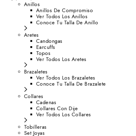
Anillos
Anillos De Compromiso
Ver Todos Los Anillos
Conoce Tu Talla De Anillo
Aretes
⁠Candongas
Earcuffs
Topos
Ver Todos Los Aretes
Brazaletes
Ver Todos Los Brazaletes
Conoce Tu Talla De Brazalete
Collares
Cadenas
Collares Con Dije
Ver Todos Los Collares
Tobilleras
Set Joyas