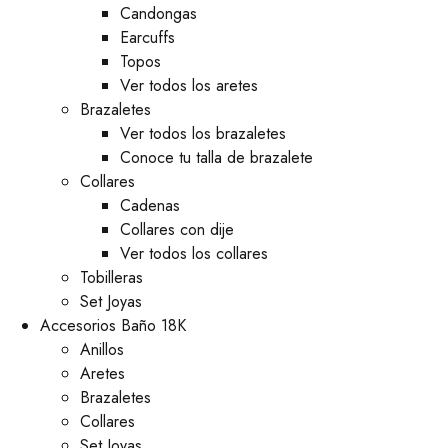
⁠Candongas
Earcuffs
Topos
Ver todos los aretes
Brazaletes
Ver todos los brazaletes
Conoce tu talla de brazalete
Collares
Cadenas
Collares con dije
Ver todos los collares
Tobilleras
Set Joyas
Accesorios Baño 18K
Anillos
Aretes
Brazaletes
Collares
Set Joyas