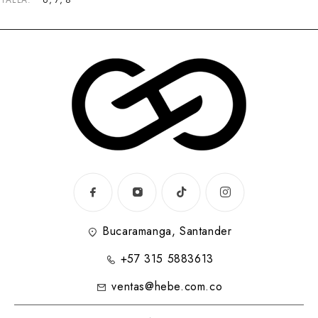
TALLA
Bucaramanga, Santander
+57 315 5883613
ventas@hebe.com.co