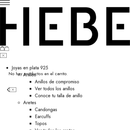
Joyas en plata 925
No hay productos en el carrito.
Anillos
Anillos de compromiso
Ver todos los anillos
Conoce tu talla de anillo
Aretes
⁠Candongas
Earcuffs
Topos