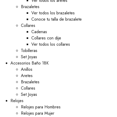
Ver todos los aretes
Brazaletes
Ver todos los brazaletes
Conoce tu talla de brazalete
Collares
Cadenas
Collares con dije
Ver todos los collares
Tobilleras
Set Joyas
Accesorios Baño 18K
Anillos
Aretes
Brazaletes
Collares
Set Joyas
Relojes
Relojes para Hombres
Relojes para Mujer