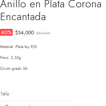
Anillo en Plata Corona
Encantada
40%
$
54,000
$
90,000
Material: Plata ley 925
Peso: 2,35g
Circón grado 5A
Talla