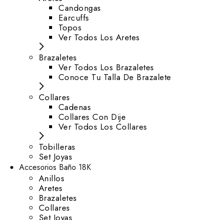
⁠Candongas
Earcuffs
Topos
Ver Todos Los Aretes
Brazaletes
Ver Todos Los Brazaletes
Conoce Tu Talla De Brazalete
Collares
Cadenas
Collares Con Dije
Ver Todos Los Collares
Tobilleras
Set Joyas
Accesorios Baño 18K
Anillos
Aretes
Brazaletes
Collares
Set Joyas