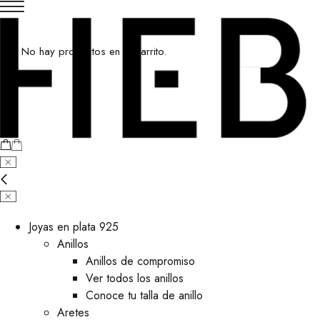
No hay productos en el carrito.
Joyas en plata 925
Anillos
Anillos de compromiso
Ver todos los anillos
Conoce tu talla de anillo
Aretes