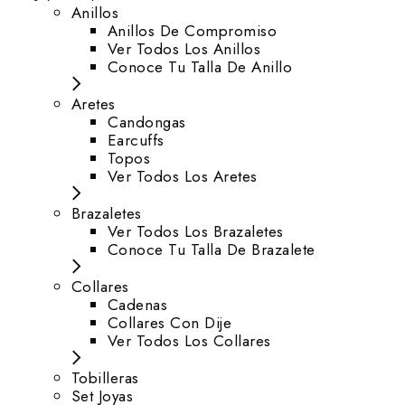
Anillos
Anillos De Compromiso
Ver Todos Los Anillos
Conoce Tu Talla De Anillo
Aretes
⁠Candongas
Earcuffs
Topos
Ver Todos Los Aretes
Brazaletes
Ver Todos Los Brazaletes
Conoce Tu Talla De Brazalete
Collares
Cadenas
Collares Con Dije
Ver Todos Los Collares
Tobilleras
Set Joyas