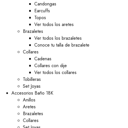
⁠Candongas
Earcuffs
Topos
Ver todos los aretes
Brazaletes
Ver todos los brazaletes
Conoce tu talla de brazalete
Collares
Cadenas
Collares con dije
Ver todos los collares
Tobilleras
Set Joyas
Accesorios Baño 18K
Anillos
Aretes
Brazaletes
Collares
Set Joyas