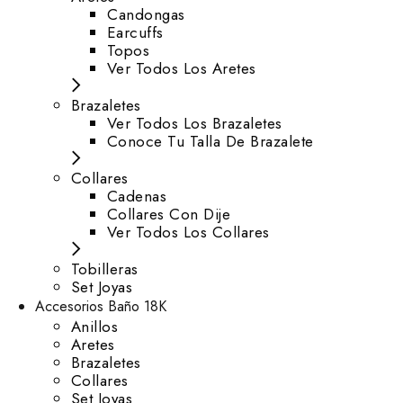
⁠Candongas
Earcuffs
Topos
Ver Todos Los Aretes
Brazaletes
Ver Todos Los Brazaletes
Conoce Tu Talla De Brazalete
Collares
Cadenas
Collares Con Dije
Ver Todos Los Collares
Tobilleras
Set Joyas
Accesorios Baño 18K
Anillos
Aretes
Brazaletes
Collares
Set Joyas