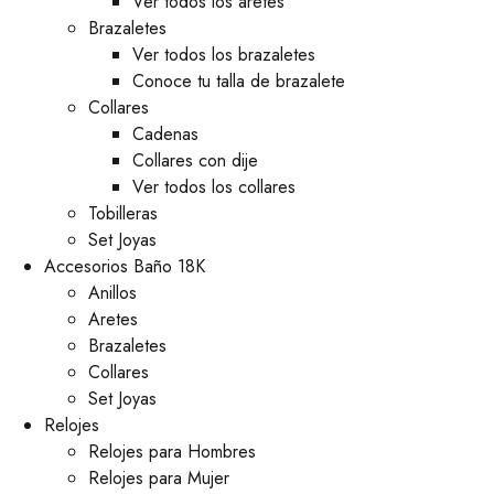
Ver todos los aretes
Brazaletes
Ver todos los brazaletes
Conoce tu talla de brazalete
Collares
Cadenas
Collares con dije
Ver todos los collares
Tobilleras
Set Joyas
Accesorios Baño 18K
Anillos
Aretes
Brazaletes
Collares
Set Joyas
Relojes
Relojes para Hombres
Relojes para Mujer