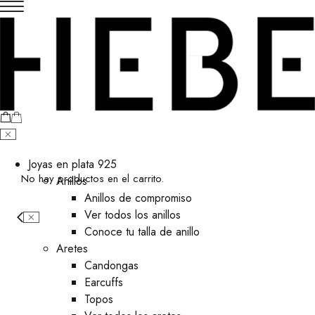
Joyas en plata 925
No hay productos en el carrito.
Anillos
Anillos de compromiso
Ver todos los anillos
Conoce tu talla de anillo
Aretes
⁠Candongas
Earcuffs
Topos