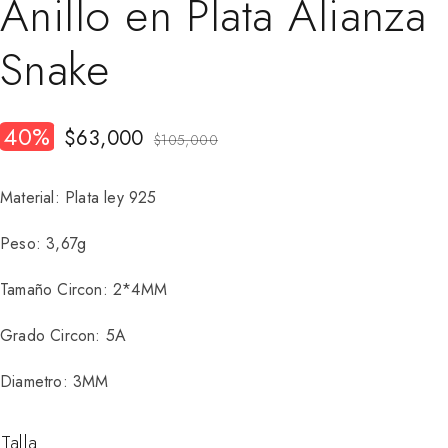
Anillo en Plata Alianza
Snake
40%
$
63,000
$
105,000
Material: Plata ley 925
Peso: 3,67g
Tamaño Circon: 2*4MM
Grado Circon: 5A
Diametro: 3MM
Talla