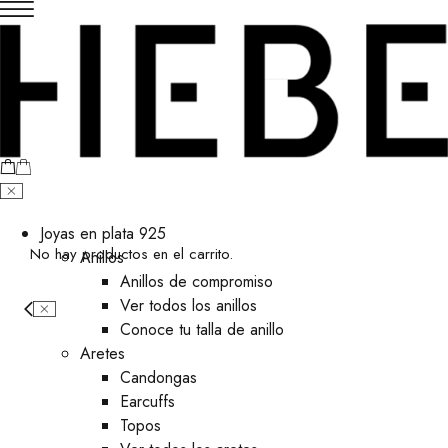
Joyas en plata 925
No hay productos en el carrito.
Anillos
Anillos de compromiso
Ver todos los anillos
Conoce tu talla de anillo
Aretes
⁠Candongas
Earcuffs
Topos