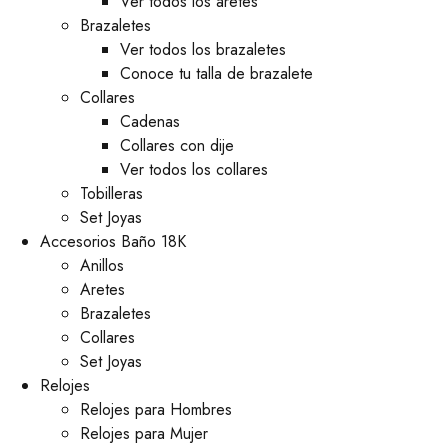
Ver todos los aretes
Brazaletes
Ver todos los brazaletes
Conoce tu talla de brazalete
Collares
Cadenas
Collares con dije
Ver todos los collares
Tobilleras
Set Joyas
Accesorios Baño 18K
Anillos
Aretes
Brazaletes
Collares
Set Joyas
Relojes
Relojes para Hombres
Relojes para Mujer