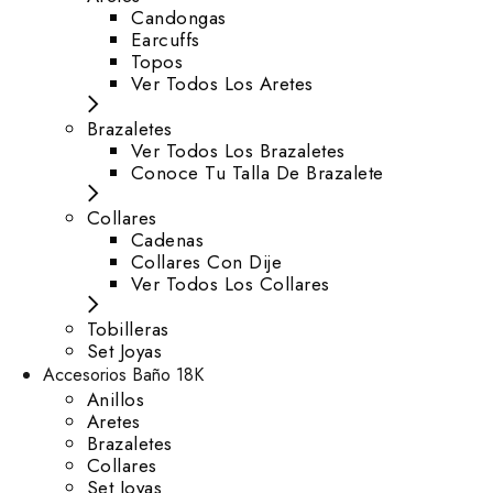
⁠Candongas
Earcuffs
Topos
Ver Todos Los Aretes
Brazaletes
Ver Todos Los Brazaletes
Conoce Tu Talla De Brazalete
Collares
Cadenas
Collares Con Dije
Ver Todos Los Collares
Tobilleras
Set Joyas
Accesorios Baño 18K
Anillos
Aretes
Brazaletes
Collares
Set Joyas