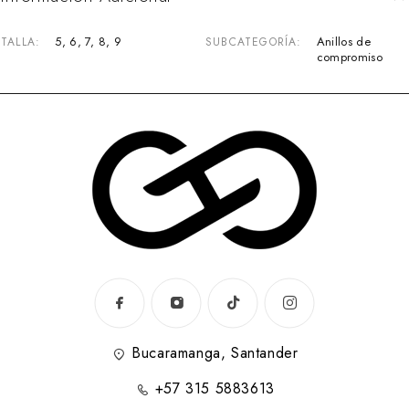
5, 6, 7, 8, 9
Anillos de
TALLA
SUBCATEGORÍA
compromiso
Bucaramanga, Santander
+57 315 5883613