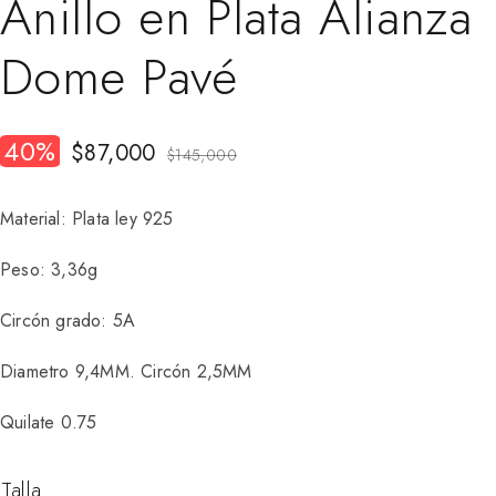
Anillo en Plata Alianza
Dome Pavé
40%
$
87,000
$
145,000
Material: Plata ley 925
Peso: 3,36g
Circón grado: 5A
Diametro 9,4MM. Circón 2,5MM
Quilate 0.75
Talla