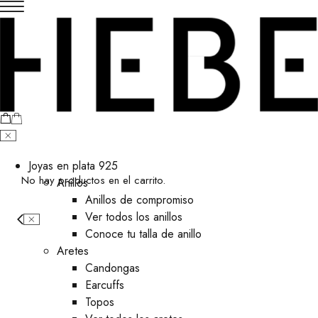
Joyas en plata 925
No hay productos en el carrito.
Anillos
Anillos de compromiso
Ver todos los anillos
Conoce tu talla de anillo
Aretes
⁠Candongas
Earcuffs
Topos