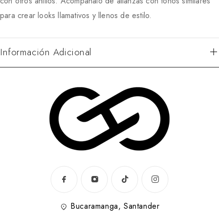
con otros anillos. Acompáñalo de alianzas con tonos similares
para crear looks llamativos y llenos de estilo.
Información Adicional
Bucaramanga, Santander