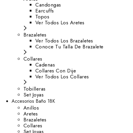
⁠Candongas
Earcuffs
Topos
Ver Todos Los Aretes
Brazaletes
Ver Todos Los Brazaletes
Conoce Tu Talla De Brazalete
Collares
Cadenas
Collares Con Dije
Ver Todos Los Collares
Tobilleras
Set Joyas
Accesorios Baño 18K
Anillos
Aretes
Brazaletes
Collares
Set Joyas