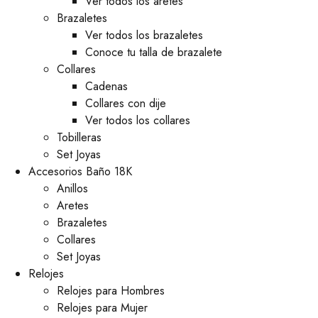
Ver todos los aretes
Brazaletes
Ver todos los brazaletes
Conoce tu talla de brazalete
Collares
Cadenas
Collares con dije
Ver todos los collares
Tobilleras
Set Joyas
Accesorios Baño 18K
Anillos
Aretes
Brazaletes
Collares
Set Joyas
Relojes
Relojes para Hombres
Relojes para Mujer