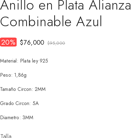
Anillo en Plata Alianza
Combinable Azul
20%
$
76,000
$
95,000
Material: Plata ley 925
Peso: 1,86g
Tamaño Circon: 2MM
Grado Circon: 5A
Diametro: 3MM
Talla