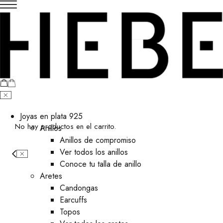
Joyas en plata 925
No hay productos en el carrito.
Anillos
Anillos de compromiso
Ver todos los anillos
Conoce tu talla de anillo
Aretes
⁠Candongas
Earcuffs
Topos