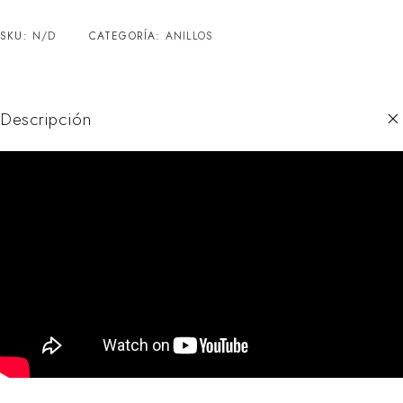
SKU:
N/D
CATEGORÍA:
ANILLOS
Descripción