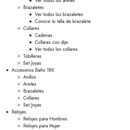
Ver todos los aretes
Brazaletes
Ver todos los brazaletes
Conoce tu talla de brazalete
Collares
Cadenas
Collares con dije
Ver todos los collares
Tobilleras
Set Joyas
Accesorios Baño 18K
Anillos
Aretes
Brazaletes
Collares
Set Joyas
Relojes
Relojes para Hombres
Relojes para Mujer