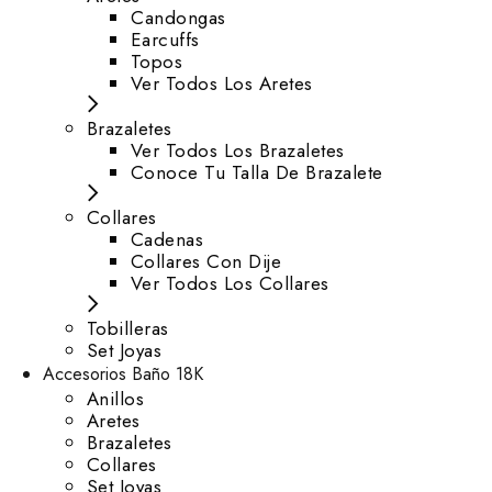
⁠Candongas
Earcuffs
Topos
Ver Todos Los Aretes
Brazaletes
Ver Todos Los Brazaletes
Conoce Tu Talla De Brazalete
Collares
Cadenas
Collares Con Dije
Ver Todos Los Collares
Tobilleras
Set Joyas
Accesorios Baño 18K
Anillos
Aretes
Brazaletes
Collares
Set Joyas