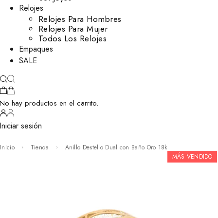
Relojes
Relojes Para Hombres
Relojes Para Mujer
Todos Los Relojes
Empaques
SALE
No hay productos en el carrito.
Iniciar sesión
Inicio
Tienda
Anillo Destello Dual con Baño Oro 18k
MÁS VENDIDO