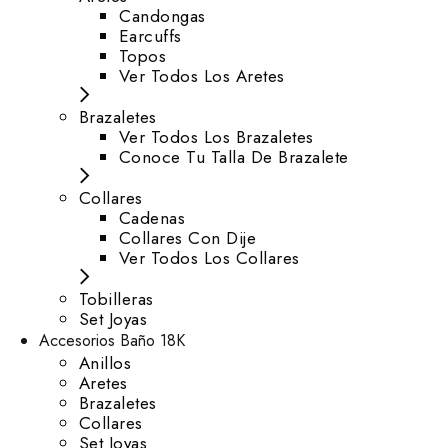
⁠Candongas
Earcuffs
Topos
Ver Todos Los Aretes
Brazaletes
Ver Todos Los Brazaletes
Conoce Tu Talla De Brazalete
Collares
Cadenas
Collares Con Dije
Ver Todos Los Collares
Tobilleras
Set Joyas
Accesorios Baño 18K
Anillos
Aretes
Brazaletes
Collares
Set Joyas