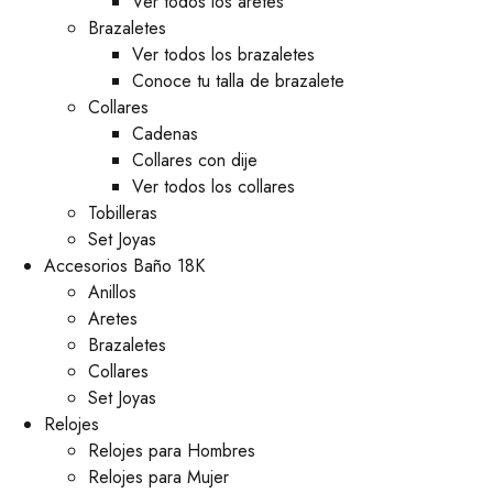
Ver todos los aretes
Brazaletes
Ver todos los brazaletes
Conoce tu talla de brazalete
Collares
Cadenas
Collares con dije
Ver todos los collares
Tobilleras
Set Joyas
Accesorios Baño 18K
Anillos
Aretes
Brazaletes
Collares
Set Joyas
Relojes
Relojes para Hombres
Relojes para Mujer