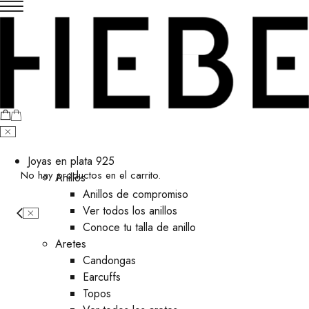
Joyas en plata 925
No hay productos en el carrito.
Anillos
Anillos de compromiso
Ver todos los anillos
Conoce tu talla de anillo
Aretes
⁠Candongas
Earcuffs
Topos