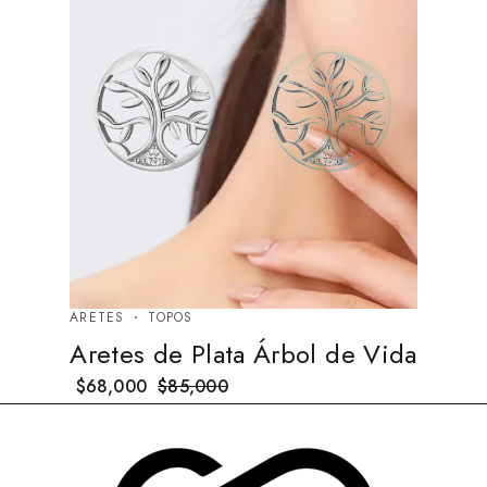
ARETES
TOPOS
Aretes de Plata Árbol de Vida
$
68,000
$
85,000