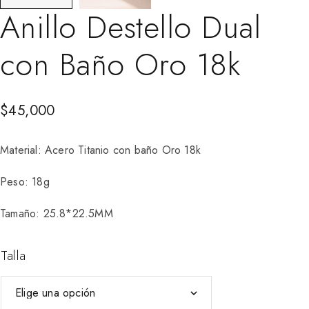
Anillo Destello Dual
con Baño Oro 18k
$
45,000
Material: Acero Titanio con baño Oro 18k
Peso: 18g
Tamaño: 25.8*22.5MM
Talla