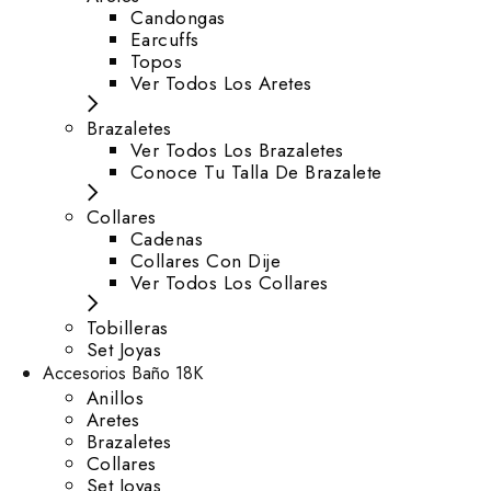
⁠Candongas
Earcuffs
Topos
Ver Todos Los Aretes
Brazaletes
Ver Todos Los Brazaletes
Conoce Tu Talla De Brazalete
Collares
Cadenas
Collares Con Dije
Ver Todos Los Collares
Tobilleras
Set Joyas
Accesorios Baño 18K
Anillos
Aretes
Brazaletes
Collares
Set Joyas