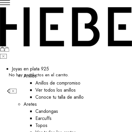
Joyas en plata 925
No hay productos en el carrito.
Anillos
Anillos de compromiso
Ver todos los anillos
Conoce tu talla de anillo
Aretes
⁠Candongas
Earcuffs
Topos