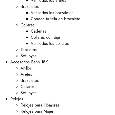
Ver todos los aretes
Brazaletes
Ver todos los brazaletes
Conoce tu talla de brazalete
Collares
Cadenas
Collares con dije
Ver todos los collares
Tobilleras
Set Joyas
Accesorios Baño 18K
Anillos
Aretes
Brazaletes
Collares
Set Joyas
Relojes
Relojes para Hombres
Relojes para Mujer