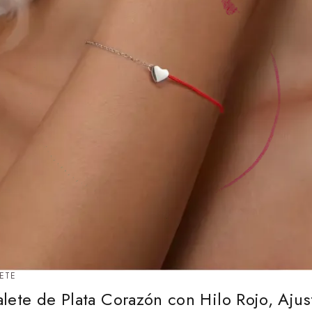
ETE
alete de Plata Corazón con Hilo Rojo, Ajus