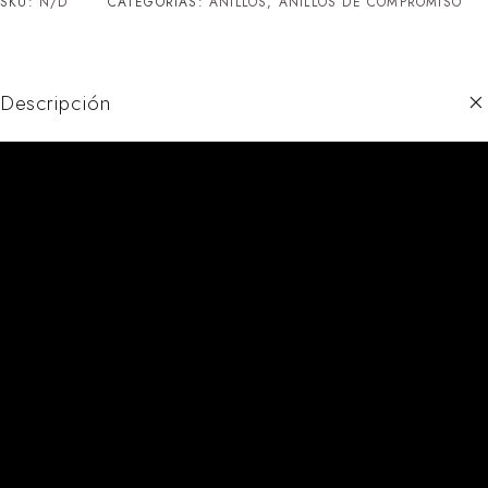
SKU:
N/D
CATEGORÍAS:
ANILLOS
,
ANILLOS DE COMPROMISO
Descripción