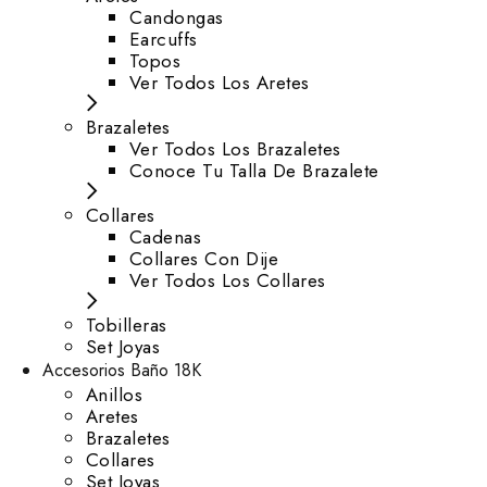
⁠Candongas
Earcuffs
Topos
Ver Todos Los Aretes
Brazaletes
Ver Todos Los Brazaletes
Conoce Tu Talla De Brazalete
Collares
Cadenas
Collares Con Dije
Ver Todos Los Collares
Tobilleras
Set Joyas
Accesorios Baño 18K
Anillos
Aretes
Brazaletes
Collares
Set Joyas