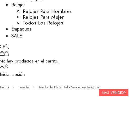
Relojes
Relojes Para Hombres
Relojes Para Mujer
Todos Los Relojes
Empaques
SALE
No hay productos en el carrito.
Iniciar sesión
Inicio
Tienda
Anillo de Plata Halo Verde Rectangular
MÁS VENDIDO