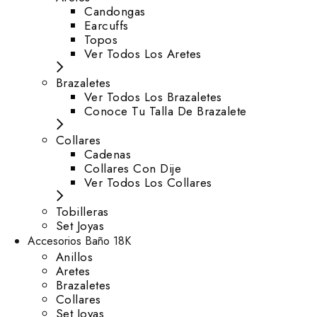
⁠Candongas
Earcuffs
Topos
Ver Todos Los Aretes
Brazaletes
Ver Todos Los Brazaletes
Conoce Tu Talla De Brazalete
Collares
Cadenas
Collares Con Dije
Ver Todos Los Collares
Tobilleras
Set Joyas
Accesorios Baño 18K
Anillos
Aretes
Brazaletes
Collares
Set Joyas