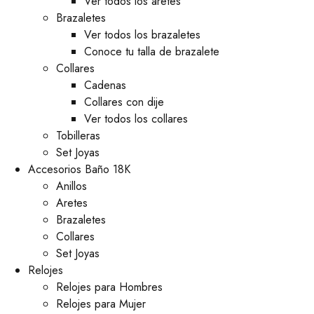
Ver todos los aretes
Brazaletes
Ver todos los brazaletes
Conoce tu talla de brazalete
Collares
Cadenas
Collares con dije
Ver todos los collares
Tobilleras
Set Joyas
Accesorios Baño 18K
Anillos
Aretes
Brazaletes
Collares
Set Joyas
Relojes
Relojes para Hombres
Relojes para Mujer