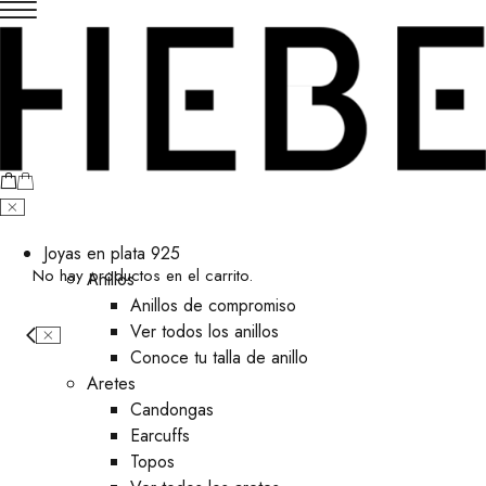
Joyas en plata 925
No hay productos en el carrito.
Anillos
Anillos de compromiso
Ver todos los anillos
Conoce tu talla de anillo
Aretes
⁠Candongas
Earcuffs
Topos