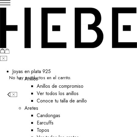
Joyas en plata 925
No hay productos en el carrito.
Anillos
Anillos de compromiso
Ver todos los anillos
Conoce tu talla de anillo
Aretes
⁠Candongas
Earcuffs
Topos