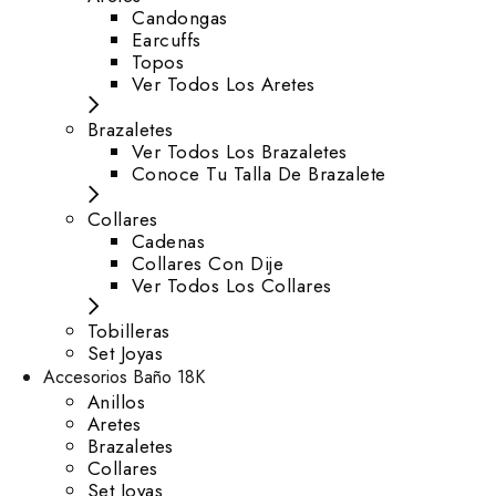
⁠Candongas
Earcuffs
Topos
Ver Todos Los Aretes
Brazaletes
Ver Todos Los Brazaletes
Conoce Tu Talla De Brazalete
Collares
Cadenas
Collares Con Dije
Ver Todos Los Collares
Tobilleras
Set Joyas
Accesorios Baño 18K
Anillos
Aretes
Brazaletes
Collares
Set Joyas