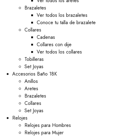
Ver todos los aretes
Brazaletes
Ver todos los brazaletes
Conoce tu talla de brazalete
Collares
Cadenas
Collares con dije
Ver todos los collares
Tobilleras
Set Joyas
Accesorios Baño 18K
Anillos
Aretes
Brazaletes
Collares
Set Joyas
Relojes
Relojes para Hombres
Relojes para Mujer