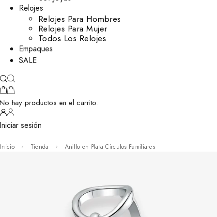
Relojes
Relojes Para Hombres
Relojes Para Mujer
Todos Los Relojes
Empaques
SALE
No hay productos en el carrito.
Iniciar sesión
Inicio
Tienda
Anillo en Plata Círculos Familiares