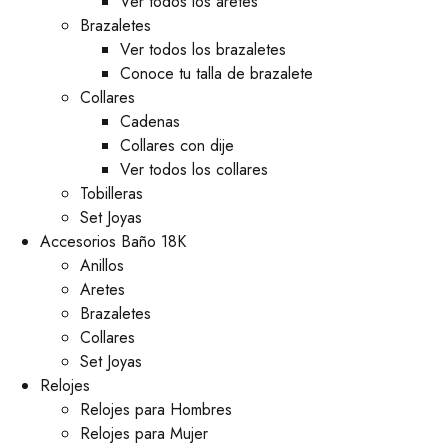
Ver todos los aretes
Brazaletes
Ver todos los brazaletes
Conoce tu talla de brazalete
Collares
Cadenas
Collares con dije
Ver todos los collares
Tobilleras
Set Joyas
Accesorios Baño 18K
Anillos
Aretes
Brazaletes
Collares
Set Joyas
Relojes
Relojes para Hombres
Relojes para Mujer