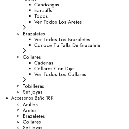
⁠Candongas
Earcuffs
Topos
Ver Todos Los Aretes
Brazaletes
Ver Todos Los Brazaletes
Conoce Tu Talla De Brazalete
Collares
Cadenas
Collares Con Dije
Ver Todos Los Collares
Tobilleras
Set Joyas
Accesorios Baño 18K
Anillos
Aretes
Brazaletes
Collares
Set Joyas