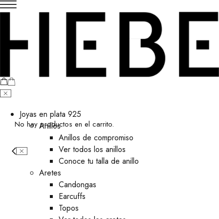
Joyas en plata 925
No hay productos en el carrito.
Anillos
Anillos de compromiso
Ver todos los anillos
Conoce tu talla de anillo
Aretes
⁠Candongas
Earcuffs
Topos