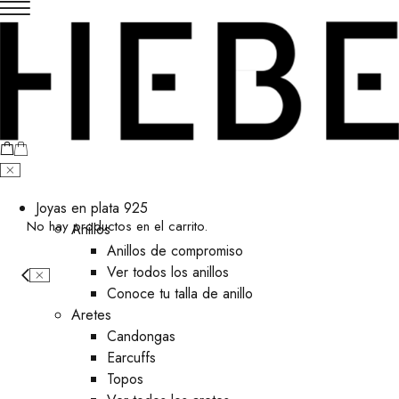
Joyas en plata 925
No hay productos en el carrito.
Anillos
Anillos de compromiso
Ver todos los anillos
Conoce tu talla de anillo
Aretes
⁠Candongas
Earcuffs
Topos