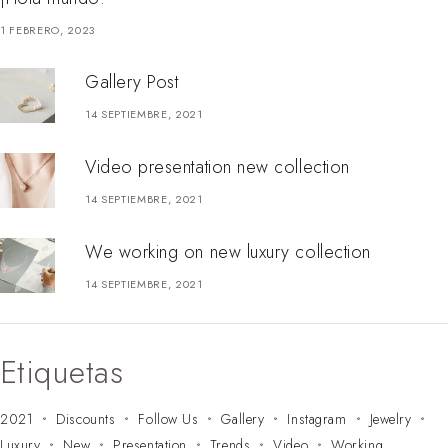
1 FEBRERO, 2023
Gallery Post
14 SEPTIEMBRE, 2021
Video presentation new collection
14 SEPTIEMBRE, 2021
We working on new luxury collection
14 SEPTIEMBRE, 2021
Etiquetas
2021
Discounts
Follow Us
Gallery
Instagram
Jewelry
Luxury
New
Presentation
Trends
Video
Working