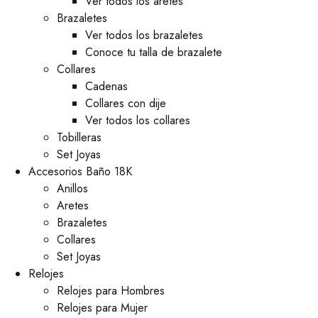
Ver todos los aretes
Brazaletes
Ver todos los brazaletes
Conoce tu talla de brazalete
Collares
Cadenas
Collares con dije
Ver todos los collares
Tobilleras
Set Joyas
Accesorios Baño 18K
Anillos
Aretes
Brazaletes
Collares
Set Joyas
Relojes
Relojes para Hombres
Relojes para Mujer