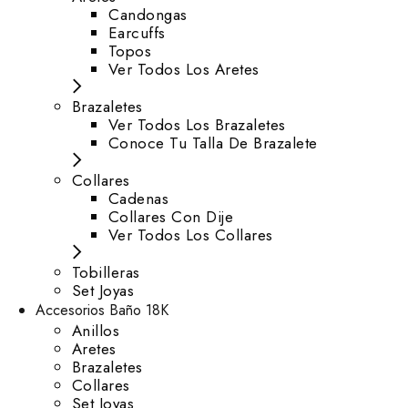
⁠Candongas
Earcuffs
Topos
Ver Todos Los Aretes
Brazaletes
Ver Todos Los Brazaletes
Conoce Tu Talla De Brazalete
Collares
Cadenas
Collares Con Dije
Ver Todos Los Collares
Tobilleras
Set Joyas
Accesorios Baño 18K
Anillos
Aretes
Brazaletes
Collares
Set Joyas